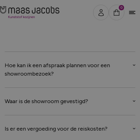
0
Sluiten
1
2
3
4
Hoe kan ik een afspraak plannen voor een
showroombezoek?
Waar is de showroom gevestigd?
Stap 1 - Selecteer type
Is er een vergoeding voor de reiskosten?