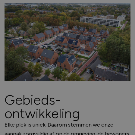
Gebieds-
ontwikkeling
Elke plek is uniek. Daarom stemmen we onze
aanpak zorgvuldig af op de omgeving, de bewoners