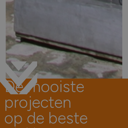
De
mooiste
projecten
op
de
beste