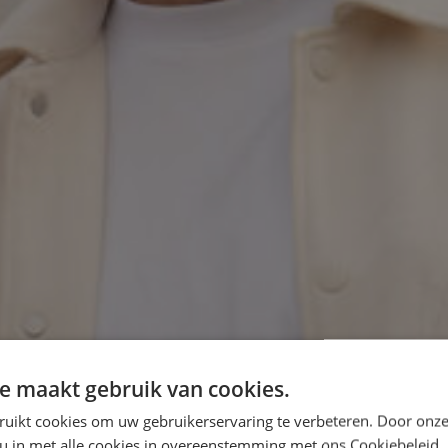
e maakt gebruik van cookies.
ruikt cookies om uw gebruikerservaring te verbeteren. Door onze
 u in met alle cookies in overeenstemming met ons Cookiebeleid.