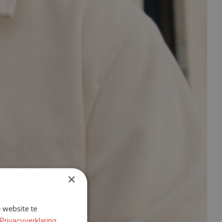
×
 website te
Privacyverklaring