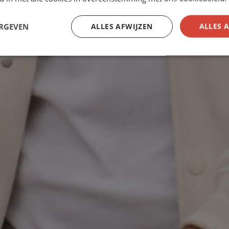
ERGEVEN
ALLES AFWIJZEN
ALLES 