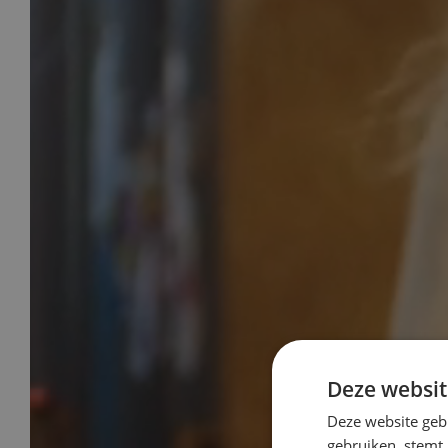
Deze websit
Deze website geb
gebruiken, stemt