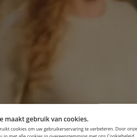
e maakt gebruik van cookies.
ruikt cookies om uw gebruikerservaring te verbeteren. Door onze
 u in met alle cookies in overeenstemming met ons Cookiebeleid.