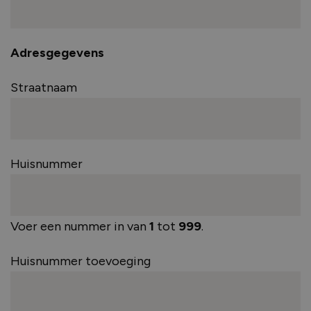
Adresgegevens
Straatnaam
Huisnummer
Voer een nummer in van
1
tot
999
.
Huisnummer toevoeging