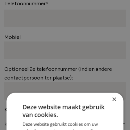
Telefoonnummer
Mobiel
Optioneel 2e telefoonnummer (indien andere
contactpersoon ter plaatse):
×
Deze website maakt gebruik
Klachtomschrijving & toelichting
van cookies.
Korte/specifieke omschrijving (max. 50 karakters)
Deze website gebruikt cookies om uw