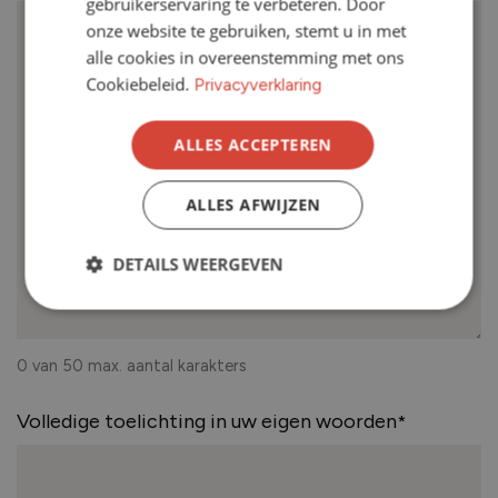
gebruikerservaring te verbeteren. Door
onze website te gebruiken, stemt u in met
alle cookies in overeenstemming met ons
Cookiebeleid.
Privacyverklaring
ALLES ACCEPTEREN
ALLES AFWIJZEN
DETAILS WEERGEVEN
0 van 50 max. aantal karakters
Volledige toelichting in uw eigen woorden