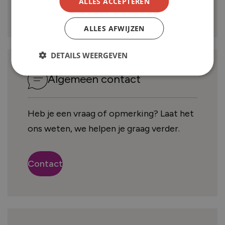
ALLES ACCEPTEREN
Contact
ALLES AFWIJZEN
DETAILS WEERGEVEN
Algemeen contact
Heb je een vraag of opmerking? Laat het
ons weten, we helpen je graag verder.
Contact