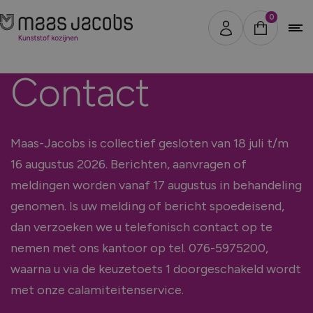
0
Contact
Sluiten
1
2
3
4
Maas-Jacobs is collectief gesloten van 18 juli t/m
16 augustus 2026. Berichten, aanvragen of
meldingen worden vanaf 17 augustus in behandeling
genomen. Is uw melding of bericht spoedeisend,
dan verzoeken we u telefonisch contact op te
nemen met ons kantoor op tel. 076-5975200,
waarna u via de keuzetoets 1 doorgeschakeld wordt
Stap 1 - Selecteer type
met onze calamiteitenservice.