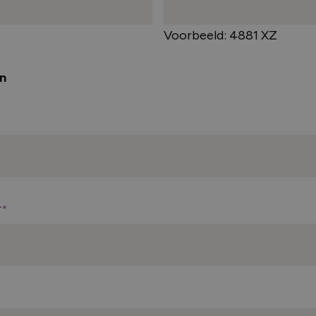
Voorbeeld: 4881 XZ
n
r