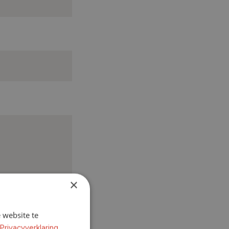
×
 website te
Privacyverklaring