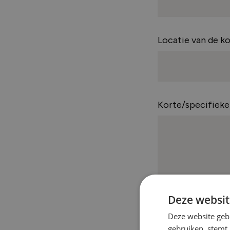
Locatie van de ko
Korte/specifieke
Deze websit
Deze website geb
gebruiken, stemt