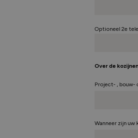
Optioneel 2e tel
Over de kozijne
Project- , bouw-
Wanneer zijn uw 