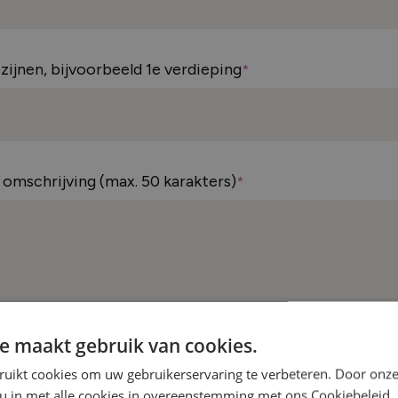
zijnen, bijvoorbeeld 1e verdieping
 omschrijving (max. 50 karakters)
e maakt gebruik van cookies.
ruikt cookies om uw gebruikerservaring te verbeteren. Door onze
 u in met alle cookies in overeenstemming met ons Cookiebeleid.