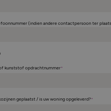
efoonnummer (indien andere contactpersoon ter plaats
n
 of kunststof opdrachtnummer
kozijnen geplaatst / is uw woning opgeleverd?