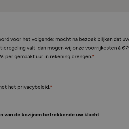
koord voor het volgende: mocht na bezoek blijken dat uw
ieregeling valt, dan mogen wij onze voorrijkosten á €75
.W. per gemaakt uur in rekening brengen.
*
met het
privacybeleid
.
*
n van de kozijnen betrekkende uw klacht