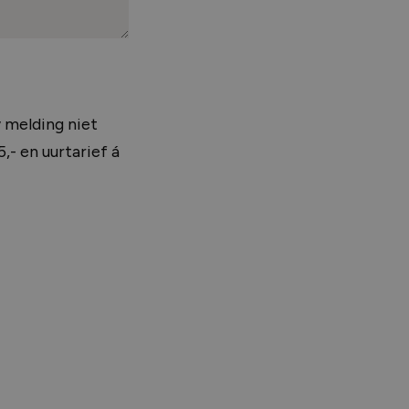
 melding niet
,- en uurtarief á