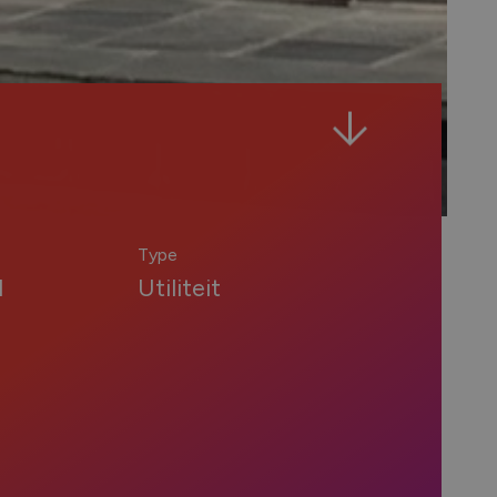
Type
d
Utiliteit