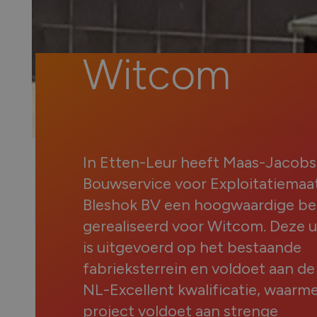
Witcom
In Etten-Leur heeft Maas-Jacobs
Bouwservice voor Exploitatiemaa
Bleshok BV een hoogwaardige bed
gerealiseerd voor Witcom. Deze u
is uitgevoerd op het bestaande
fabrieksterrein en voldoet aan 
NL-Excellent kwalificatie, waarm
project voldoet aan strenge