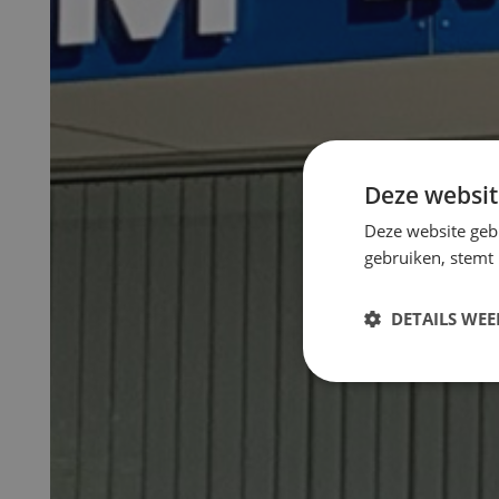
Deze websit
Deze website geb
gebruiken, stemt
DETAILS WE