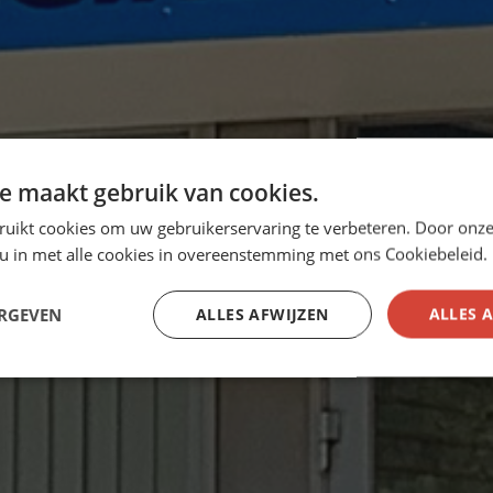
e maakt gebruik van cookies.
ruikt cookies om uw gebruikerservaring te verbeteren. Door onze
 u in met alle cookies in overeenstemming met ons Cookiebeleid.
ERGEVEN
ALLES AFWIJZEN
ALLES 