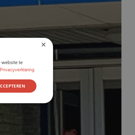
×
 website te
Privacyverklaring
ACCEPTEREN