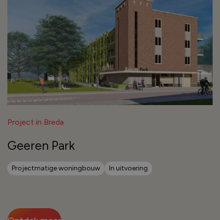
Project in Breda
Geeren Park
Projectmatige woningbouw
In uitvoering