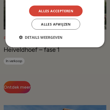
ALLES ACCEPTEREN
ALLES AFWIJZEN
DETAILS WEERGEVEN
Project in Breda
Heiveldhoef – fase 1
In verkoop
Ontdek meer