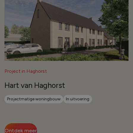
Project in Haghorst
Hart van Haghorst
Projectmatige woningbouw
In uitvoering
Ontdek meer