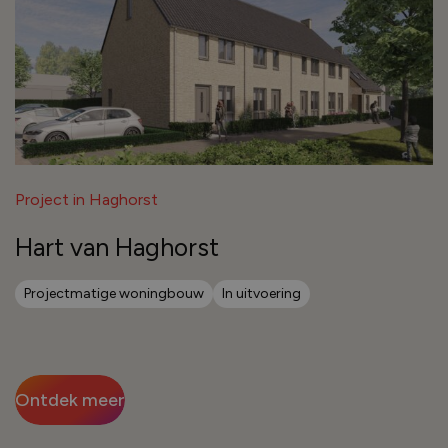
Project in Haghorst
Hart van Haghorst
Projectmatige woningbouw
In uitvoering
Ontdek meer