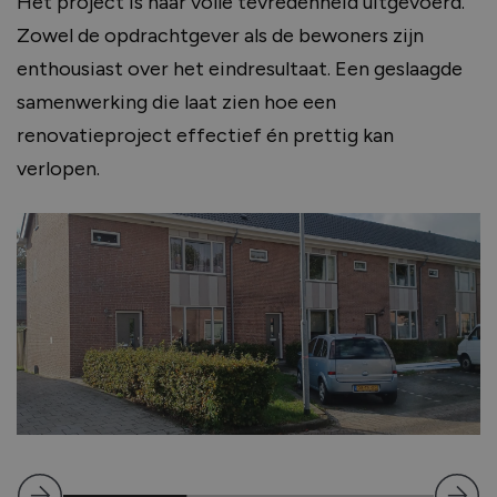
Het project is naar volle tevredenheid uitgevoerd.
Zowel de opdrachtgever als de bewoners zijn
enthousiast over het eindresultaat. Een geslaagde
samenwerking die laat zien hoe een
renovatieproject effectief én prettig kan
verlopen.