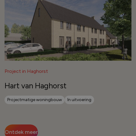
Project in Haghorst
Hart van Haghorst
Projectmatige woningbouw
In uitvoering
Ontdek meer