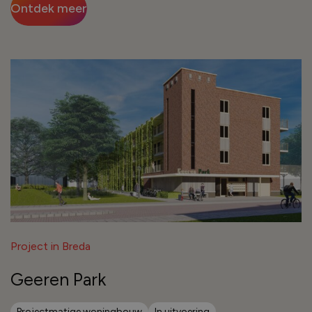
Ontdek meer
Project in Breda
Geeren Park
Projectmatige woningbouw
In uitvoering