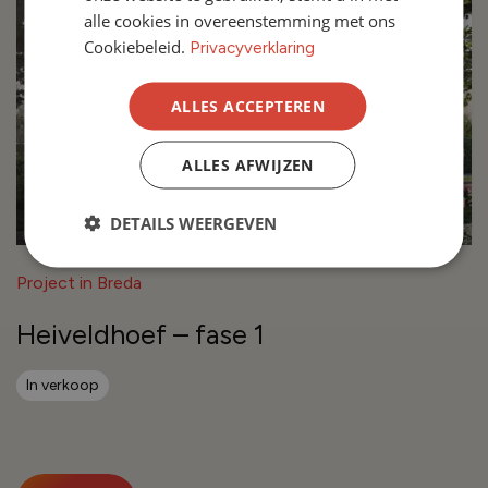
alle cookies in overeenstemming met ons
Cookiebeleid.
Privacyverklaring
ALLES ACCEPTEREN
ALLES AFWIJZEN
DETAILS WEERGEVEN
Project in Breda
Heiveldhoef – fase 1
In verkoop