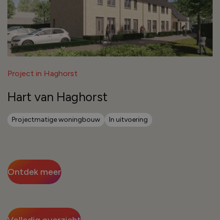
Project in Haghorst
Hart van Haghorst
Projectmatige woningbouw
In uitvoering
Ontdek meer
Volledig overzicht