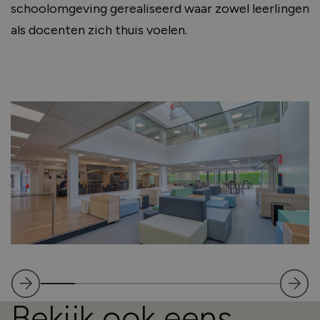
schoolomgeving gerealiseerd waar zowel leerlingen
als docenten zich thuis voelen.
Bekijk ook eens