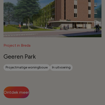
Project in Breda
Geeren Park
Projectmatige woningbouw
In uitvoering
Ontdek meer