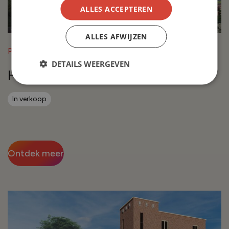
ALLES ACCEPTEREN
ALLES AFWIJZEN
Project in Breda
DETAILS WEERGEVEN
Heiveldhoef – fase 1
In verkoop
Ontdek meer