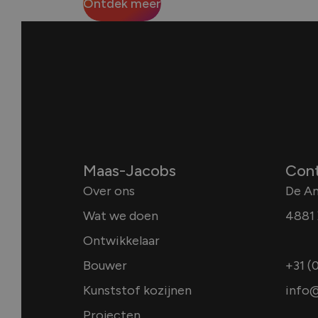
Ontdek meer
Maas-Jacobs
Con
Over ons
De A
Wat we doen
4881 
Ontwikkelaar
Bouwer
+31 (
Kunststof kozijnen
info@
Projecten