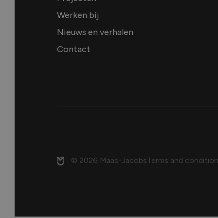
Werken bij
Nieuws en verhalen
Contact
© 2026 Maas-Jacobs
Terms and conditio