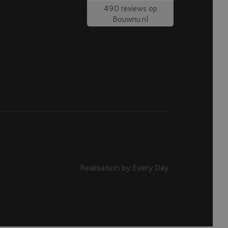
Realisation by Every Day