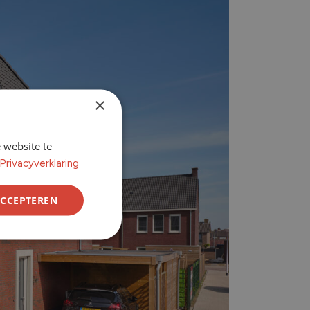
×
 website te
Privacyverklaring
ACCEPTEREN