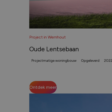
Project in Wernhout
Oude Lentsebaan
Projectmatige woningbouw
Opgeleverd
202
Ontdek meer