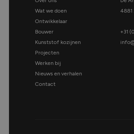
Over ons
De A
Wat we doen
4881 
Ontwikkelaar
Bouwer
+31 (
Kunststof kozijnen
info@
Projecten
Werken bij
Nieuws en verhalen
Contact